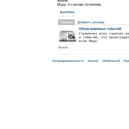
жизни.
Игра, я считаю отличная.
ЖАЛОБА
Реклама
Добавить рекламу
Обзор мировых событий
Страничка всех горячих н
и событий, что происходя
всём Мире.
Жалоба
Конфиденциальность
Контакт
Мобильный
Пра