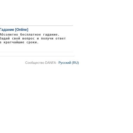
Гадание [Online]
Абсолютно бесплатное гадание.
Задай свой вопрос и получи ответ
в кратчайшие сроки.
Сообщество DANFA ·
Русский (RU)