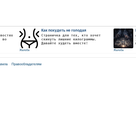
Как похудеть не голодая
овостях
Страничка для тех, кто хочет
т во
скинуть лишние килограммы.
Давайте худеть вместе!
Жалоба
Жалоба
вила
Правообладателям