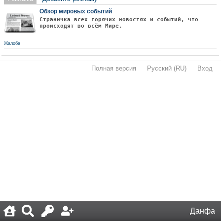
Обзор мировых событий
Страничка всех горячих новостях и событий, что
происходят во всём Мире.
Жалоба
Полная версия
·
Русский (RU)
·
Вход
·
Данфа