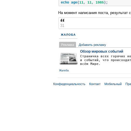
echo age
(
11
,
11
,
1985
);
На момент написания поста, результат с
31
ЖАЛОБА
Реклама
Добавить рекламу
Обзор мировых событий
Страничка всех горячих н
и событий, что происходя
всём Мире.
Жалоба
Конфиденциальность
Контакт
Мобильный
Пра