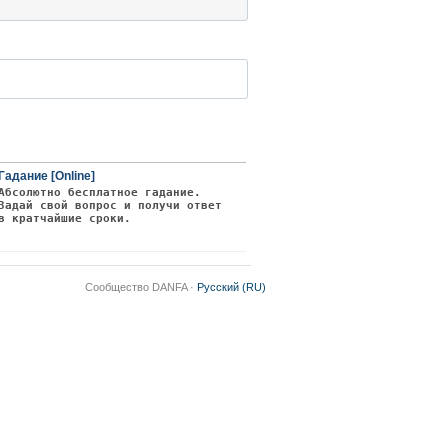
Гадание [Online]
Абсолютно бесплатное гадание.
Задай свой вопрос и получи ответ
в кратчайшие сроки.
Сообщество DANFA ·
Русский (RU)