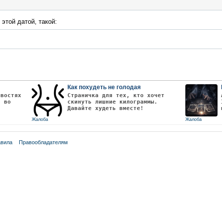
 этой датой, такой:
Как похудеть не голодая
овостях
Страничка для тех, кто хочет
т во
скинуть лишние килограммы.
Давайте худеть вместе!
Жалоба
Жалоба
вила
Правообладателям