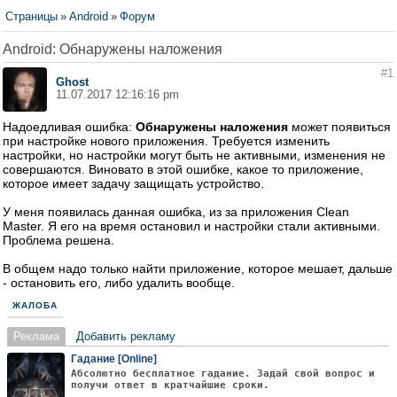
Страницы
»
Android
»
Форум
Android: Обнаружены наложения
#1
Ghost
11.07.2017 12:16:16 pm
Надоедливая ошибка:
Обнаружены наложения
может появиться
при настройке нового приложения. Требуется изменить
настройки, но настройки могут быть не активными, изменения не
совершаются. Виновато в этой ошибке, какое то приложение,
которое имеет задачу защищать устройство.
У меня появилась данная ошибка, из за приложения Clean
Master. Я его на время остановил и настройки стали активными.
Проблема решена.
В общем надо только найти приложение, которое мешает, дальше
- остановить его, либо удалить вообще.
ЖАЛОБА
Реклама
Добавить рекламу
Гадание [Online]
Абсолютно бесплатное гадание. Задай свой вопрос и
получи ответ в кратчайшие сроки.