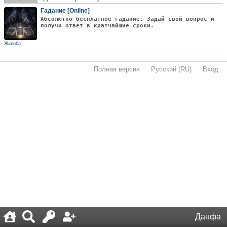
Гадание [Online]
Абсолютно бесплатное гадание. Задай свой вопрос и
получи ответ в кратчайшие сроки.
Жалоба
Полная версия
·
Русский (RU)
·
Вход
·
Данфа