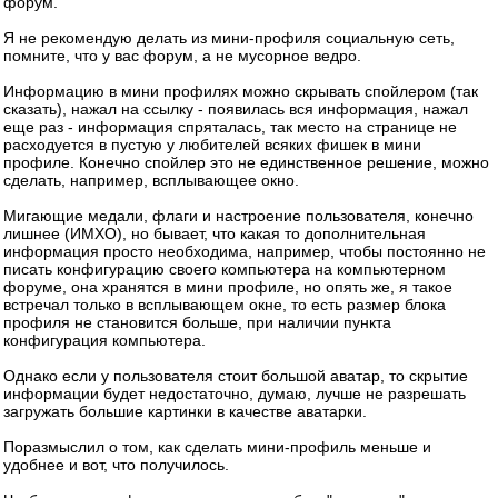
форум.
Я не рекомендую делать из мини-профиля социальную сеть,
помните, что у вас форум, а не мусорное ведро.
Информацию в мини профилях можно скрывать спойлером (так
сказать), нажал на ссылку - появилась вся информация, нажал
еще раз - информация спряталась, так место на странице не
расходуется в пустую у любителей всяких фишек в мини
профиле. Конечно спойлер это не единственное решение, можно
сделать, например, всплывающее окно.
Мигающие медали, флаги и настроение пользователя, конечно
лишнее (ИМХО), но бывает, что какая то дополнительная
информация просто необходима, например, чтобы постоянно не
писать конфигурацию своего компьютера на компьютерном
форуме, она хранятся в мини профиле, но опять же, я такое
встречал только в всплывающем окне, то есть размер блока
профиля не становится больше, при наличии пункта
конфигурация компьютера.
Однако если у пользователя стоит большой аватар, то скрытие
информации будет недостаточно, думаю, лучше не разрешать
загружать большие картинки в качестве аватарки.
Поразмыслил о том, как сделать мини-профиль меньше и
удобнее и вот, что получилось.