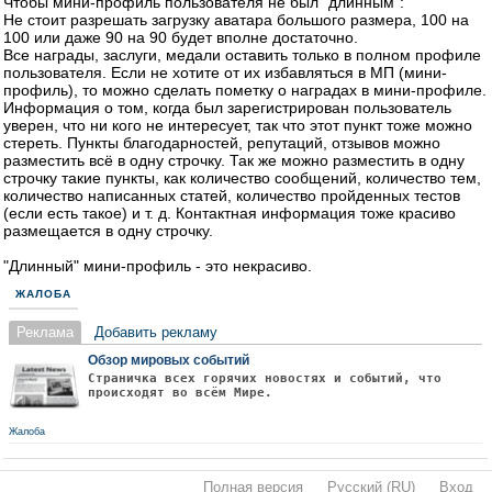
Чтобы мини-профиль пользователя не был "длинным":
Не стоит разрешать загрузку аватара большого размера, 100 на
100 или даже 90 на 90 будет вполне достаточно.
Все награды, заслуги, медали оставить только в полном профиле
пользователя. Если не хотите от их избавляться в МП (мини-
профиль), то можно сделать пометку о наградах в мини-профиле.
Информация о том, когда был зарегистрирован пользователь
уверен, что ни кого не интересует, так что этот пункт тоже можно
стереть. Пункты благодарностей, репутаций, отзывов можно
разместить всё в одну строчку. Так же можно разместить в одну
строчку такие пункты, как количество сообщений, количество тем,
количество написанных статей, количество пройденных тестов
(если есть такое) и т. д. Контактная информация тоже красиво
размещается в одну строчку.
"Длинный" мини-профиль - это некрасиво.
ЖАЛОБА
Реклама
Добавить рекламу
Обзор мировых событий
Страничка всех горячих новостях и событий, что
происходят во всём Мире.
Жалоба
Полная версия
·
Русский (RU)
·
Вход
·