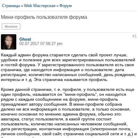
Страницы
»
Web Мастерская
»
Форум
Мини-профиль пользователя форума
Мнение
#1
Ghost
02.07.2017 07:58:27 pm
Каждый админ форума старается сделать свой проект лучше,
удобнее и полезнее для всех зарегистрированных пользователей
и гостей форума. У зарегистрированного пользователя есть своя
страничка, где находится информация о пользователе: дата
регистрации, количество написанных сообщений, день рождения,
интересы и т. д. Эта страничка называется профиль.
Кроме данной странички, т. е. профиля, у пользователя есть еще
один профиль, называется он "мини-профиль", он находится
рядом с каждым сообщением на форуме, мини-профиль
принадлежит автору сообщения. В мини-профиле собрана
далеко не вся информация о пользователе, а только основная,
конечно основная по мнению админа форума, обычно это:
аватарка, статус пользователя, в какой группе состоит
пользователь, количество написанных человеком сообщений,
дата регистрации, контактная информация (электронная почта,
личное сообщение, свой сайт, страничка социальной сети и т. д.) и