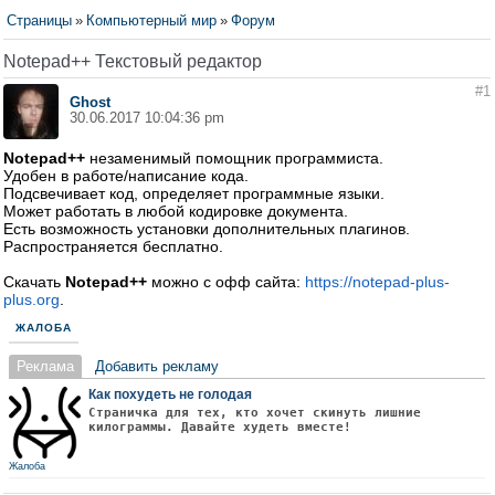
Страницы
»
Компьютерный мир
»
Форум
Notepad++ Текстовый редактор
#1
Ghost
30.06.2017 10:04:36 pm
Notepad++
незаменимый помощник программиста.
Удобен в работе/написание кода.
Подсвечивает код, определяет программные языки.
Может работать в любой кодировке документа.
Есть возможность установки дополнительных плагинов.
Распространяется бесплатно.
Скачать
Notepad++
можно с офф сайта:
https://notepad-plus-
plus.org
.
ЖАЛОБА
Реклама
Добавить рекламу
Как похудеть не голодая
Страничка для тех, кто хочет скинуть лишние
килограммы. Давайте худеть вместе!
Жалоба