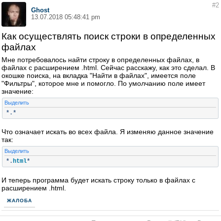
#2
Ghost
13.07.2018 05:48:41 pm
Как осуществлять поиск строки в определенных
файлах
Мне потребовалось найти строку в определенных файлах, в
файлах с расширением .html. Сейчас расскажу, как это сделал. В
окошке поиска, на вкладка "Найти в файлах", имеется поле
"Фильтры", которое мне и помогло. По умолчанию поле имеет
значение:
Выделить
*.*
Что означает искать во всех файла. Я изменяю данное значение
так:
Выделить
*.
html
*
И теперь программа будет искать строку только в файлах с
расширением .html.
ЖАЛОБА