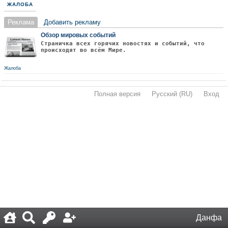
ЖАЛОБА
Реклама
Добавить рекламу
Обзор мировых событий
Страничка всех горячих новостях и событий, что
происходят во всём Мире.
Жалоба
Полная версия
·
Русский (RU)
·
Вход
·
Данфа