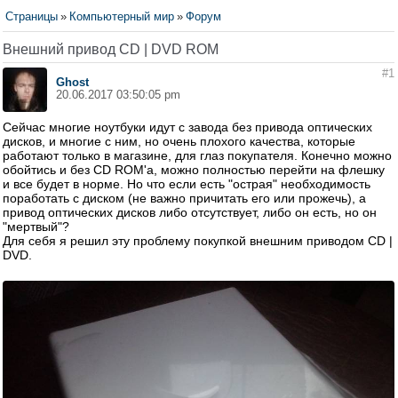
Страницы
»
Компьютерный мир
»
Форум
Внешний привод CD | DVD ROM
#1
Ghost
20.06.2017 03:50:05 pm
Сейчас многие ноутбуки идут с завода без привода оптических
дисков, и многие с ним, но очень плохого качества, которые
работают только в магазине, для глаз покупателя. Конечно можно
обойтись и без CD ROM'а, можно полностью перейти на флешку
и все будет в норме. Но что если есть "острая" необходимость
поработать с диском (не важно причитать его или прожечь), а
привод оптических дисков либо отсутствует, либо он есть, но он
"мертвый"?
Для себя я решил эту проблему покупкой внешним приводом CD |
DVD.