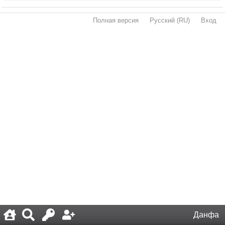
Полная версия
·
Русский (RU)
·
Вход
·
Данфа