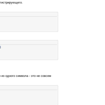
егистрирующего.
)
 из одного символа - это не совсем