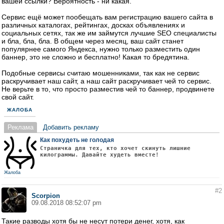
вашей ссылки? Вероятность - ни какая.
Сервис ещё может пообещать вам регистрацию вашего сайта в
различных каталогах, рейтингах, досках объявлениях и
социальных сетях, так же им займутся лучшие SEO специалисты
и бла, бла, бла. В общем через месяц, ваш сайт станет
популярнее самого Яндекса, нужно только разместить один
баннер, это не сложно и бесплатно! Какая то бредятина.
Подобные сервисы считаю мошенниками, так как не сервис
раскручивает наш сайт, а наш сайт раскручивает чей то сервис.
Не верьте в то, что просто разместив чей то баннер, продвинете
свой сайт.
ЖАЛОБА
Реклама
Добавить рекламу
Как похудеть не голодая
Страничка для тех, кто хочет скинуть лишние
килограммы. Давайте худеть вместе!
Жалоба
#2
Scorpion
09.08.2018 08:52:07 pm
Такие разводы хотя бы не несут потери денег, хотя, как