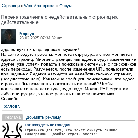
Страницы
»
Web Мастерская
»
Форум
Перенаправление с недействительных страниц на
действительные
#1
Маркус
23.02.2025 07:34:32 am
Здравствуйте и с праздником, мужики!
На сайте ведутся работы, меняется структура и с ней меняются
адреса страниц. Многие страницы, чьи адреса будут изменены на
другие, уже успели попасть в поисковые системы, и с поисковиков
есть переходы. Разумеется, после изменения URL пользователи,
пришедшие с Яндекса наткнутся на недействительную страницу
(несуществующею). Как можно сообщать поисковикам, что адрес
страницы был изменен и показывать им новый? Чтобы
пользователи попадали туда, куда надо. Можно PHP скриптом,
либо инструкцию, что настраивать в панели поисковика.
Спасибо.
ЖАЛОБА
Реклама
Добавить рекламу
Как похудеть не голодая
Страничка для тех, кто хочет скинуть лишние
килограммы. Давайте худеть вместе!