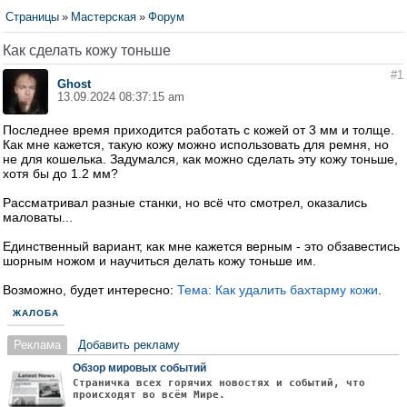
Страницы
»
Мастерская
»
Форум
Как сделать кожу тоньше
#1
Ghost
13.09.2024 08:37:15 am
Последнее время приходится работать с кожей от 3 мм и толще.
Как мне кажется, такую кожу можно использовать для ремня, но
не для кошелька. Задумался, как можно сделать эту кожу тоньше,
хотя бы до 1.2 мм?
Рассматривал разные станки, но всё что смотрел, оказались
маловаты...
Единственный вариант, как мне кажется верным - это обзавестись
шорным ножом и научиться делать кожу тоньше им.
Возможно, будет интересно:
Тема: Как удалить бахтарму кожи
.
ЖАЛОБА
Реклама
Добавить рекламу
Обзор мировых событий
Страничка всех горячих новостях и событий, что
происходят во всём Мире.