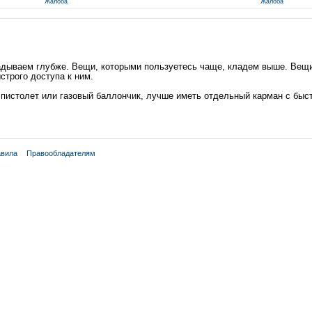
Жалоба
Жалоба
адываем глубже. Вещи, которыми пользуетесь чаще, кладем выше. Вещи
строго доступа к ним.
 пистолет или газовый баллончик, лучше иметь отдельный карман с быс
вила
Правообладателям