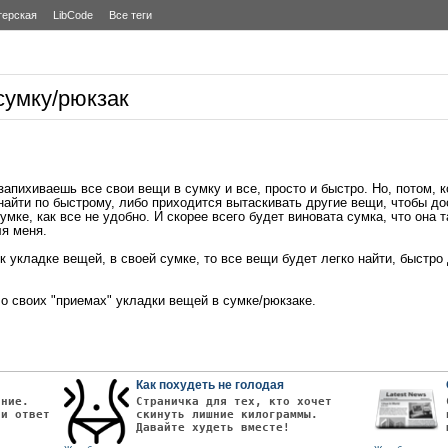
терская
LibCode
Все теги
сумку/рюкзак
запихиваешь все свои вещи в сумку и все, просто и быстро. Но, потом, к
 найти по быстрому, либо приходится вытаскивать другие вещи, чтобы д
умке, как все не удобно. И скорее всего будет виновата сумка, что она 
ля меня.
к укладке вещей, в своей сумке, то все вещи будет легко найти, быстро 
о своих "приемах" укладки вещей в сумке/рюкзаке.
Как похудеть не голодая
ание.
Страничка для тех, кто хочет
чи ответ
скинуть лишние килограммы.
Давайте худеть вместе!