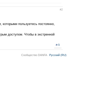
#2
, которыми пользуетесь постоянно,
трым доступом. Чтобы в экстренной
1
Сообщество DANFA ·
Русский (RU)