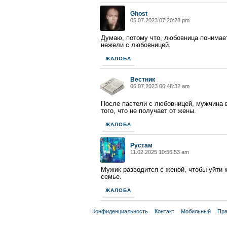
Ghost
05.07.2023 07:20:28 pm
Думаю, потому что, любовница понимает
нежели с любовницей.
ЖАЛОБА
Вестник
06.07.2023 06:48:32 am
После пастели с любовницей, мужчина в
того, что не получает от жены.
ЖАЛОБА
Рустам
11.02.2025 10:56:53 am
Мужик разводится с женой, чтобы уйти к
семье.
ЖАЛОБА
Конфиденциальность
Контакт
Мобильный
Пра