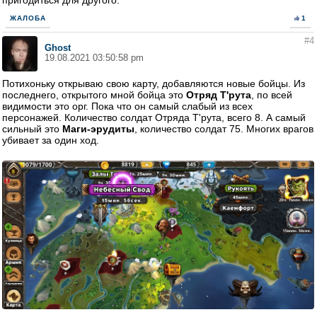
ЖАЛОБА
1
#4
Ghost
19.08.2021 03:50:58 pm
Потихоньку открываю свою карту, добавляются новые бойцы. Из
последнего, открытого мной бойца это
Отряд Т'рута
, по всей
видимости это орг. Пока что он самый слабый из всех
персонажей. Количество солдат Отряда Т'рута, всего 8. А самый
сильный это
Маги-эрудиты
, количество солдат 75. Многих врагов
убивает за один ход.