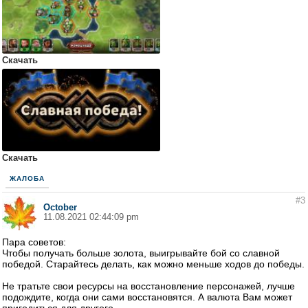
Скачать
Скачать
ЖАЛОБА
#3
October
11.08.2021 02:44:09 pm
Пара советов:
Чтобы получать больше золота, выигрывайте бой со славной
победой. Старайтесь делать, как можно меньше ходов до победы.
Не тратьте свои ресурсы на восстановление персонажей, лучше
подождите, когда они сами восстановятся. А валюта Вам может
пригодиться для другого.