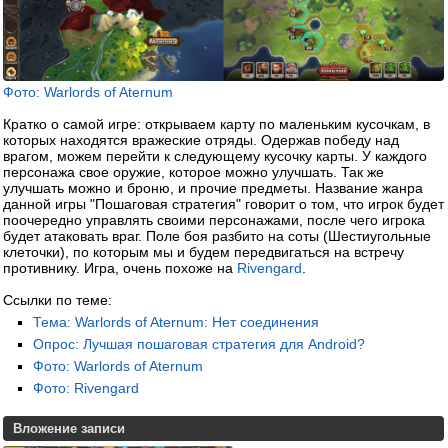
Фото: Warlords of Aternum
Кратко о самой игре: открываем карту по маленьким кусочкам, в
которых находятся вражеские отряды. Одержав победу над
врагом, можем перейти к следующему кусочку карты. У каждого
персонажа свое оружие, которое можно улучшать. Так же
улучшать можно и броню, и прочие предметы. Название жанра
данной игры "Пошаговая стратегия" говорит о том, что игрок будет
поочередно управлять своими персонажами, после чего игрока
будет атаковать враг. Поле боя разбито на соты (Шестиугольные
клеточки), по которым мы и будем передвигаться на встречу
противнику. Игра, очень похоже на
Rivengard
.
Ссылки по теме:
Тема: Warlords of Aternum: Нет соединения
Опрос: Лучшая пошаговая стратегия для Android?
Фото: Warlords of Aternum
Фото: Rivengard
Вложение записи