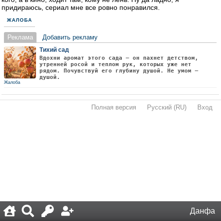
придираюсь, сериал мне все ровно понравился.
ЖАЛОБА
Реклама
Добавить рекламу
Тихий сад
Вдохни аромат этого сада — он пахнет детством,
утренней росой и теплом рук, которых уже нет
рядом. Почувствуй его глубину душой. Не умом —
душой.
Жалоба
Полная версия
·
Русский (RU)
·
Вход
·
Данфа