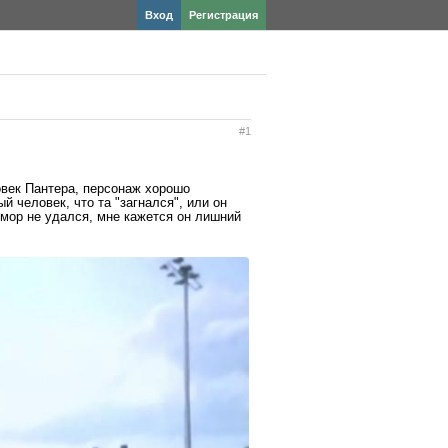
Вход
Регистрация
#1
овек Пантера, персонаж хорошо
й человек, что та "загнался", или он
юмор не удался, мне кажется он лишний