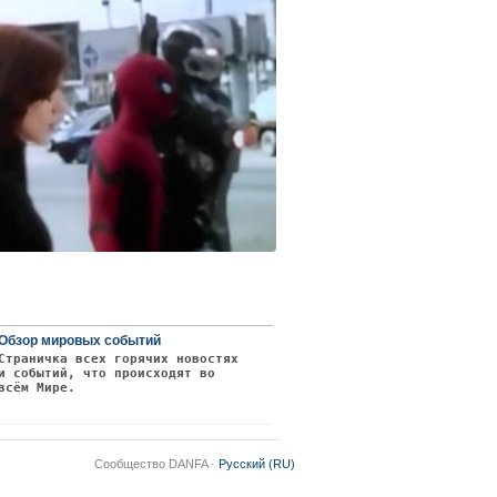
Обзор мировых событий
Страничка всех горячих новостях
и событий, что происходят во
всём Мире.
Сообщество DANFA ·
Русский (RU)