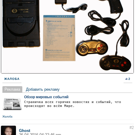
ЖАЛОБА
2
Реклама
Добавить рекламу
Обзор мировых событий
Страничка всех горячих новостях и событий, что
происходят во всём Мире.
Жалоба
#2
Ghost
26.04.2016 04:22:46 pm