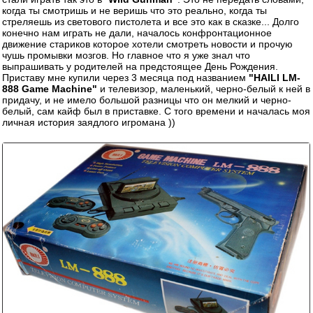
когда ты смотришь и не веришь что это реально, когда ты
стреляешь из светового пистолета и все это как в сказке... Долго
конечно нам играть не дали, началось конфронтационное
движение стариков которое хотели смотреть новости и прочую
чушь промывки мозгов. Но главное что я уже знал что
выпрашивать у родителей на предстоящее День Рождения.
Приставу мне купили через 3 месяца под названием
"HAILI LM-
888 Game Machine"
и телевизор, маленький, черно-белый к ней в
придачу, и не имело большой разницы что он мелкий и черно-
белый, сам кайф был в приставке. С того времени и началась моя
личная история заядлого игромана ))