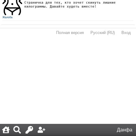
Страничка для тех, кто хочет скинуть лишние
килограммы. Давайте худеть вместе!
Жалоба
Полная версия
·
Русский (RU)
·
Вход
·
Данфа