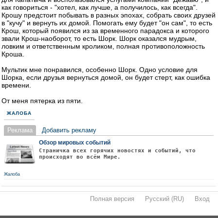
как говориться - "хотел, как лучше, а получилось, как всегда".
Крошу предстоит побывать в разных эпохах, собрать своих друзей
в "кучу" и вернуть их домой. Помогать ему будет "он сам", то есть
Крош, который появился из за временного парадокса и которого
звали Крош-наоборот, то есть Шорк. Шорк оказался мудрым,
ловким и ответственным кроликом, полная противоположность
Кроша.
Мультик мне понравился, особенно Шорк. Одно условие для
Шорка, если друзья вернуться домой, он будет стерт, как ошибка
времени.
От меня пятерка из пяти.
ЖАЛОБА
Реклама
Добавить рекламу
Обзор мировых событий
Страничка всех горячих новостях и событий, что
происходят во всём Мире.
Жалоба
Полная версия
·
Русский (RU)
·
Вход
·