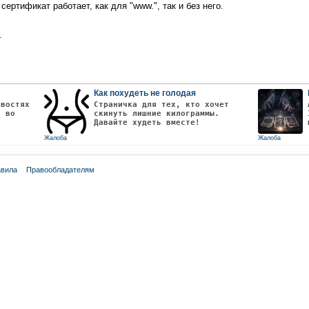
сертификат работает, как для "www.", так и без него.
.
Как похудеть не голодая
овостях
Страничка для тех, кто хочет
т во
скинуть лишние килограммы.
Давайте худеть вместе!
Жалоба
Жалоба
вила
Правообладателям