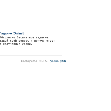
Гадание [Online]
Абсолютно бесплатное гадание.
Задай свой вопрос и получи ответ
в кратчайшие сроки.
Сообщество DANFA ·
Русский (RU)