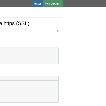
Вход
Регистрация
 https (SSL)
#1