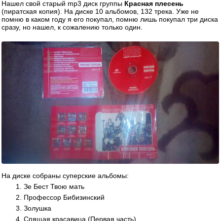
Нашел свой старый mp3 диск группы
Красная плесень
(пиратская копия). На диске 10 альбомов, 132 трека. Уже не
помню в каком году я его покупал, помню лишь покупал три диска
сразу, но нашел, к сожалению только один.
На диске собраны суперские альбомы:
Зе Бест Твою мать
Профессор Бибизинский
Золушка
Спящая красавица (Первая часть)