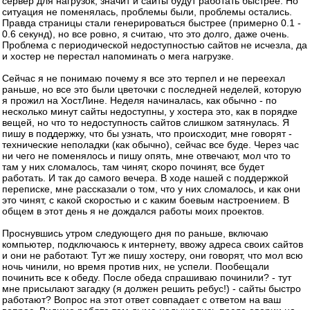
сервер для нагрузок, значит и сайты будут работать быстрее. Но
ситуация не поменялась, проблемы были, проблемы остались.
Правда страницы стали генерироваться быстрее (примерно 0.1 -
0.6 секунд), но все ровно, я считаю, что это долго, даже очень.
Проблема с периодической недоступностью сайтов не исчезла, да
и хостер не перестал напоминать о мега нагрузке.
Сейчас я не понимаю почему я все это терпел и не переехал
раньше, но все это были цветочки с последней неделей, которую
я прожил на ХостЛине. Неделя начиналась, как обычно - по
несколько минут сайты недоступны, у хостера это, как в порядке
вещей, но что то недоступность сайтов слишком затянулась. Я
пишу в поддержку, что бы узнать, что происходит, мне говорят -
технические неполадки (как обычно), сейчас все буде. Через час
ни чего не поменялось и пишу опять, мне отвечают, мол что то
там у них сломалось, там чинят, скоро починят, все будет
работать. И так до самого вечера. В ходе нашей с поддержкой
переписке, мне рассказали о том, что у них сломалось, и как они
это чинят, с какой скоростью и с каким боевым настроением. В
общем в этот день я не дождался работы моих проектов.
Проснувшись утром следующего дня по раньше, включаю
компьютер, подключаюсь к интернету, ввожу адреса своих сайтов
и они не работают. Тут же пишу хостеру, они говорят, что мол всю
ночь чинили, но время против них, не успели. Пообещали
починить все к обеду. После обеда спрашиваю починили? - тут
мне присылают загадку (я должен решить ребус!) - сайты быстро
работают? Вопрос на этот ответ совпадает с ответом на ваш