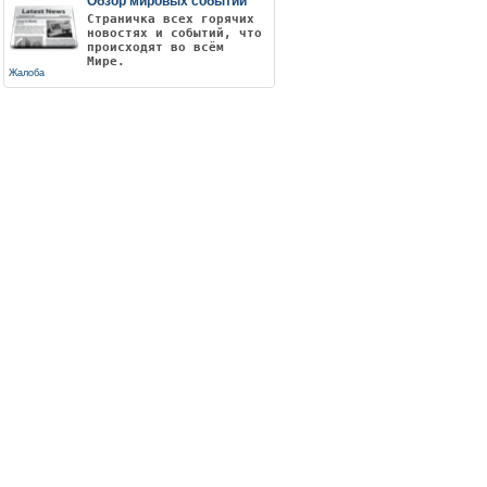
Обзор мировых событий
Страничка всех горячих
новостях и событий, что
происходят во всём
Мире.
Жалоба