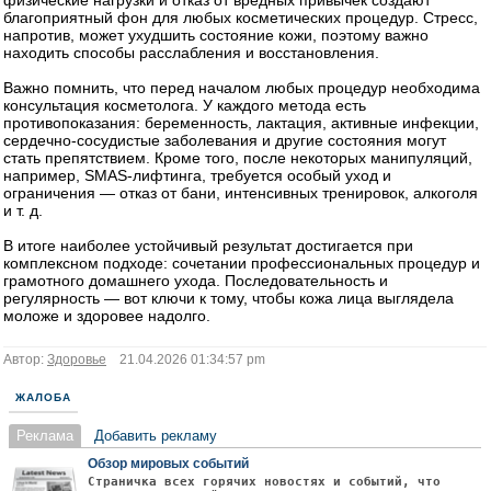
благоприятный фон для любых косметических процедур. Стресс,
напротив, может ухудшить состояние кожи, поэтому важно
находить способы расслабления и восстановления.
Важно помнить, что перед началом любых процедур необходима
консультация косметолога. У каждого метода есть
противопоказания: беременность, лактация, активные инфекции,
сердечно‑сосудистые заболевания и другие состояния могут
стать препятствием. Кроме того, после некоторых манипуляций,
например, SMAS‑лифтинга, требуется особый уход и
ограничения — отказ от бани, интенсивных тренировок, алкоголя
и т. д.
В итоге наиболее устойчивый результат достигается при
комплексном подходе: сочетании профессиональных процедур и
грамотного домашнего ухода. Последовательность и
регулярность — вот ключи к тому, чтобы кожа лица выглядела
моложе и здоровее надолго.
Автор:
Здоровье
21.04.2026 01:34:57 pm
ЖАЛОБА
Реклама
Добавить рекламу
Обзор мировых событий
Страничка всех горячих новостях и событий, что