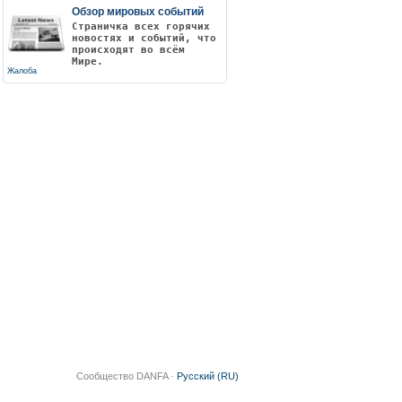
Обзор мировых событий
Страничка всех горячих
новостях и событий, что
происходят во всём
Мире.
Жалоба
Сообщество DANFA ·
Русский (RU)