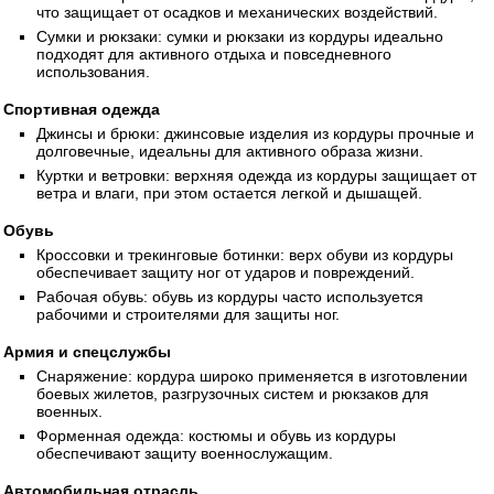
что защищает от осадков и механических воздействий.
Сумки и рюкзаки: сумки и рюкзаки из кордуры идеально
подходят для активного отдыха и повседневного
использования.
Спортивная одежда
Джинсы и брюки: джинсовые изделия из кордуры прочные и
долговечные, идеальны для активного образа жизни.
Куртки и ветровки: верхняя одежда из кордуры защищает от
ветра и влаги, при этом остается легкой и дышащей.
Обувь
Кроссовки и трекинговые ботинки: верх обуви из кордуры
обеспечивает защиту ног от ударов и повреждений.
Рабочая обувь: обувь из кордуры часто используется
рабочими и строителями для защиты ног.
Армия и спецслужбы
Снаряжение: кордура широко применяется в изготовлении
боевых жилетов, разгрузочных систем и рюкзаков для
военных.
Форменная одежда: костюмы и обувь из кордуры
обеспечивают защиту военнослужащим.
Автомобильная отрасль