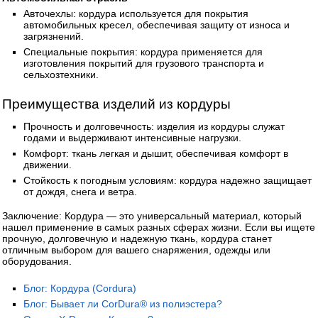
Авточехлы: кордура используется для покрытия
автомобильных кресел, обеспечивая защиту от износа и
загрязнений.
Специальные покрытия: кордура применяется для
изготовления покрытий для грузового транспорта и
сельхозтехники.
Преимущества изделий из кордуры
Прочность и долговечность: изделия из кордуры служат
годами и выдерживают интенсивные нагрузки.
Комфорт: ткань легкая и дышит, обеспечивая комфорт в
движении.
Стойкость к погодным условиям: кордура надежно защищает
от дождя, снега и ветра.
Заключение: Кордура — это универсальный материал, который
нашел применение в самых разных сферах жизни. Если вы ищете
прочную, долговечную и надежную ткань, кордура станет
отличным выбором для вашего снаряжения, одежды или
оборудования.
Блог: Кордура (Cordura)
Блог: Бывает ли CorDura® из полиэстера?