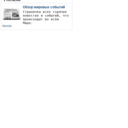
Обзор мировых событий
Страничка всех горячих
новостях и событий, что
происходят во всём
Мире.
Жалоба