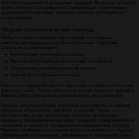
влиянием окружения и культурных традиций. Во многих культурах
прием алкоголя ассоциируется с праздниками, торжествами и
дружескими посиделками, усиливая желание приобщиться к
этому процессу.
Медико-психологическая помощь
Чтобы остановить развитие алкоголизма, необходима
комплексная медицинская и психологическая поддержка.
Специалисты рекомендуют:
Консультации психиатра-нарколога.
Лечение сопутствующих психических расстройств.
Прохождение реабилитационной терапии.
Участие в группах взаимопомощи.
Изменение поведения требует осознания проблем и готовности
бороться с ними. Только совместные усилия пациента, врачей и
близких смогут преодолеть патологическую тягу к алкоголю.
Причины злоупотребления алкоголем многообразны и глубоко
укоренены в психологии, биологии и социуме. Чтобы
противостоять этому негативному явлению, необходимо
проводить профилактические меры, повышать осведомленность
населения и оказывать своевременную медицинскую помощь.
Решение проблемы алкоголизма требует комплексного подхода,
объединения сил медицины, образования и социальной сферы.