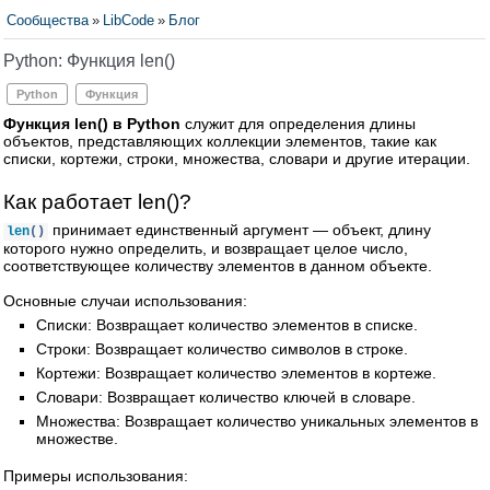
Сообщества
»
LibCode
»
Блог
Python: Функция len()
Python
Функция
Функция len() в Python
служит для определения длины
объектов, представляющих коллекции элементов, такие как
списки, кортежи, строки, множества, словари и другие итерации.
Как работает len()?
принимает единственный аргумент — объект, длину
len
()
которого нужно определить, и возвращает целое число,
соответствующее количеству элементов в данном объекте.
Основные случаи использования:
Списки: Возвращает количество элементов в списке.
Строки: Возвращает количество символов в строке.
Кортежи: Возвращает количество элементов в кортеже.
Словари: Возвращает количество ключей в словаре.
Множества: Возвращает количество уникальных элементов в
множестве.
Примеры использования: