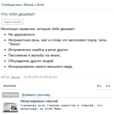
Сообщества
»
Жизнь
»
Блог
Что тебя дешевит
Закон жизни
Несколько привычек, которые тебя дешевят:
Не здороваться.
Неграмотная речь, мат и слова что заполняют паузу, типа,
"Эээээ".
Исправление ошибок в речи других.
Пессимизм и жалобы на жизнь.
Обсуждение других людей.
Игнорирование своего внешнего вида.
Автор:
Жизнь
29.08.2025 07:08:42 am
ЖАЛОБА
1
2
Реклама
Добавить рекламу
Обзор мировых событий
Страничка всех горячих новостях и событий, что
происходят во всём Мире.