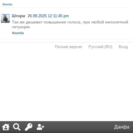
Жалоба
Шторм
26.09.2025 12:11:45 pm
Так же дешевит повышение голоса, при любой непонятной
ситуации.
Жалоба
Полная версия
·
Русский (RU)
·
Вход
·
Данфа