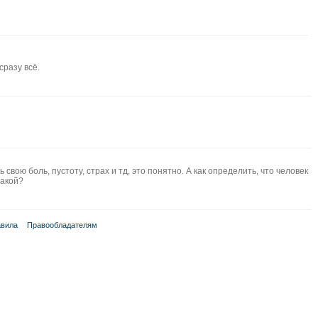
сразу всё.
свою боль, пустоту, страх и тд, это понятно. А как определить, что человек
такой?
вила
Правообладателям