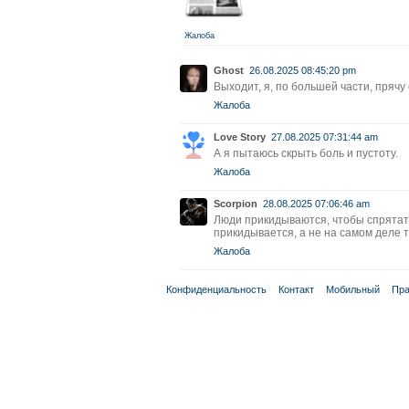
Жалоба
Ghost
26.08.2025 08:45:20 pm
Выходит, я, по большей части, прячу 
Жалоба
Love Story
27.08.2025 07:31:44 am
А я пытаюсь скрыть боль и пустоту.
Жалоба
Scorpion
28.08.2025 07:06:46 am
Люди прикидываются, чтобы спрятать 
прикидывается, а не на самом деле 
Жалоба
Конфиденциальность
Контакт
Мобильный
Пра