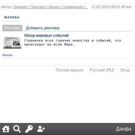
Автор:
Гадание | Гороскоп | Магия | Сновидение |...
12.02.2025 08:02:49 am
ЖАЛОБА
Реклама
Добавить рекламу
Обзор мировых событий
Страничка всех горячих новостях и событий, что
происходят во всём Мире.
Жалоба
Полная версия
·
Русский (RU)
·
Вход
·
Данфа