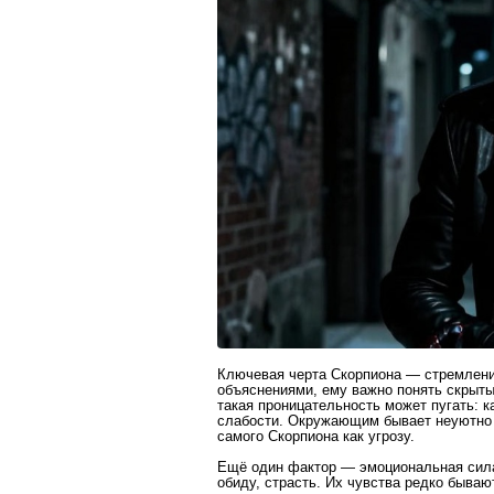
Ключевая черта Скорпиона — стремлени
объяснениями, ему важно понять скрыты
такая проницательность может пугать: к
слабости. Окружающим бывает неуютно 
самого Скорпиона как угрозу.
Ещё один фактор — эмоциональная сила 
обиду, страсть. Их чувства редко быва