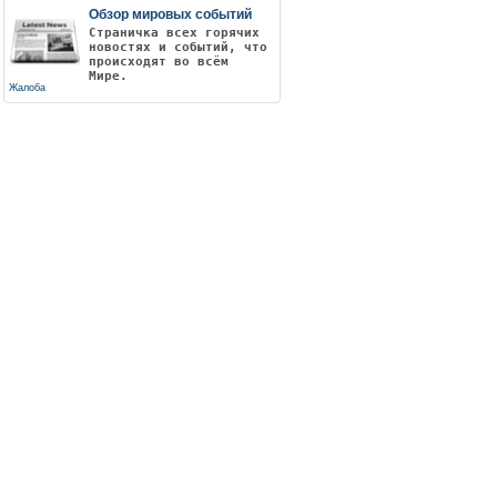
Обзор мировых событий
Страничка всех горячих
новостях и событий, что
происходят во всём
Мире.
Жалоба