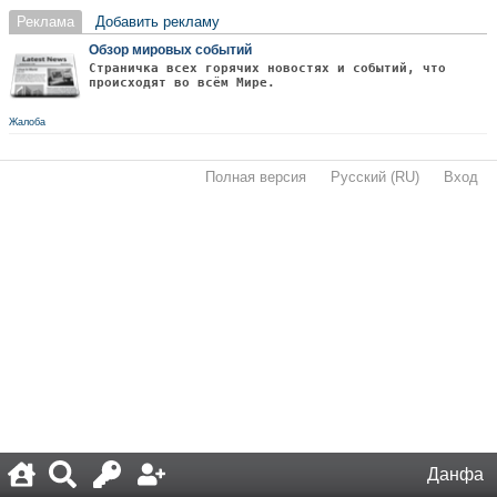
Реклама
Добавить рекламу
Обзор мировых событий
Страничка всех горячих новостях и событий, что
происходят во всём Мире.
Жалоба
Полная версия
·
Русский (RU)
·
Вход
·
Данфа