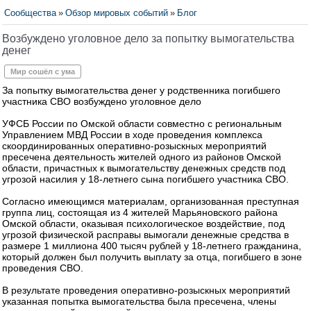
Сообщества
»
Обзор мировых событий
»
Блог
Возбуждено уголовное дело за попытку вымогательства
денег
Мир сошёл с ума
За попытку вымогательства денег у родственника погибшего
участника СВО возбуждено уголовное дело
УФСБ России по Омской области совместно с региональным
Управлением МВД России в ходе проведения комплекса
скоординированных оперативно-розыскных мероприятий
пресечена деятельность жителей одного из районов Омской
области, причастных к вымогательству денежных средств под
угрозой насилия у 18-летнего сына погибшего участника СВО.
Согласно имеющимся материалам, организованная преступная
группа лиц, состоящая из 4 жителей Марьяновского района
Омской области, оказывая психологическое воздействие, под
угрозой физической расправы вымогали денежные средства в
размере 1 миллиона 400 тысяч рублей у 18-летнего гражданина,
который должен был получить выплату за отца, погибшего в зоне
проведения СВО.
В результате проведения оперативно-розыскных мероприятий
указанная попытка вымогательства была пресечена, члены