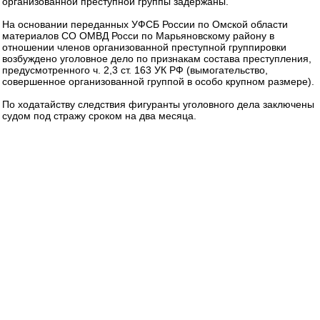
организованной преступной группы задержаны.
На основании переданных УФСБ России по Омской области
материалов СО ОМВД Росси по Марьяновскому району в
отношении членов организованной преступной группировки
возбуждено уголовное дело по признакам состава преступления,
предусмотренного ч. 2,3 ст. 163 УК РФ (вымогательство,
совершенное организованной группой в особо крупном размере).
По ходатайству следствия фигуранты уголовного дела заключены
судом под стражу сроком на два месяца.