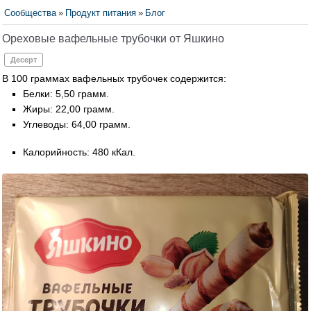
Сообщества
»
Продукт питания
»
Блог
Ореховые вафельные трубочки от Яшкино
Десерт
В 100 граммах вафельных трубочек содержится:
Белки: 5,50 грамм.
Жиры: 22,00 грамм.
Углеводы: 64,00 грамм.
Калорийность: 480 кКал.