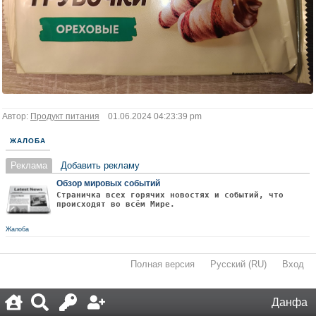
Автор:
Продукт питания
01.06.2024 04:23:39 pm
ЖАЛОБА
Реклама
Добавить рекламу
Обзор мировых событий
Страничка всех горячих новостях и событий, что
происходят во всём Мире.
Жалоба
Полная версия
·
Русский (RU)
·
Вход
·
Данфа