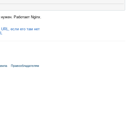
нужен. Работает Nginx.
 URL, если его там нет
RL
вила
Правообладателям