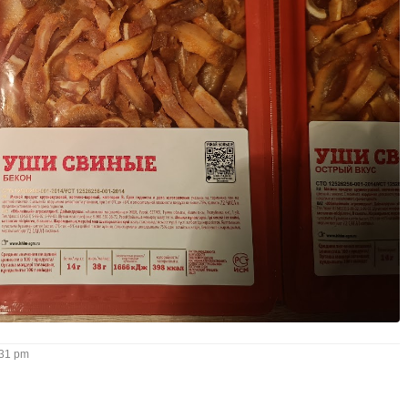
31 pm