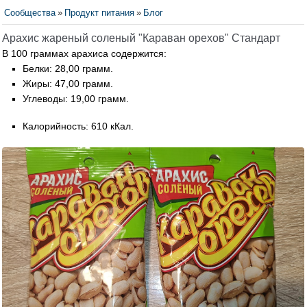
Сообщества
»
Продукт питания
»
Блог
Арахис жареный соленый "Караван орехов" Стандарт
В 100 граммах арахиса содержится:
Белки: 28,00 грамм.
Жиры: 47,00 грамм.
Углеводы: 19,00 грамм.
Калорийность: 610 кКал.