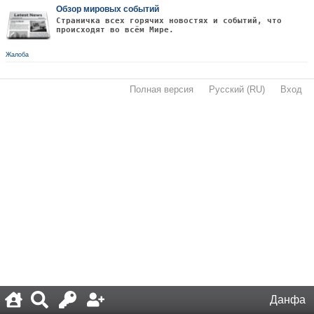
Обзор мировых событий
Страничка всех горячих новостях и событий, что
происходят во всём Мире.
Жалоба
Полная версия
·
Русский (RU)
·
Вход
·
Данфа