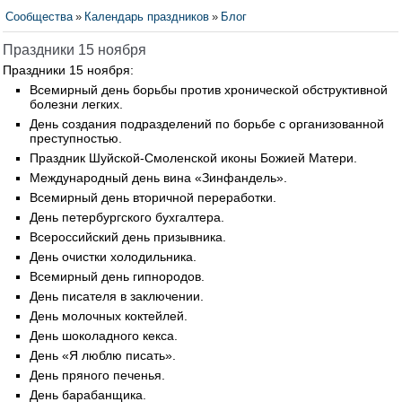
Сообщества
»
Календарь праздников
»
Блог
Праздники 15 ноября
Праздники 15 ноября:
Всемирный день борьбы против хронической обструктивной
болезни легких.
День создания подразделений по борьбе с организованной
преступностью.
Праздник Шуйской-Смоленской иконы Божией Матери.
Международный день вина «Зинфандель».
Всемирный день вторичной переработки.
День петербургского бухгалтера.
Всероссийский день призывника.
День очистки холодильника.
Всемирный день гипнородов.
День писателя в заключении.
День молочных коктейлей.
День шоколадного кекса.
День «Я люблю писать».
День пряного печенья.
День барабанщика.