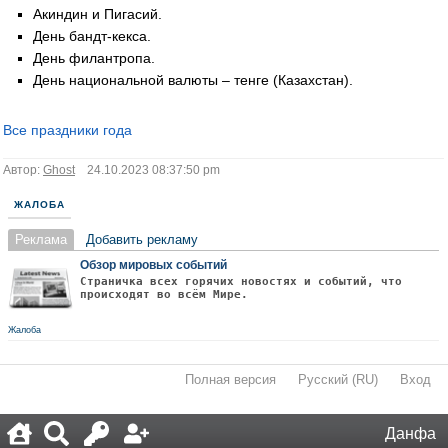
Акиндин и Пигасий.
День бандт-кекса.
День филантропа.
День национальной валюты – тенге (Казахстан).
Все праздники года
Автор:
Ghost
24.10.2023 08:37:50 pm
ЖАЛОБА
Реклама
Добавить рекламу
Обзор мировых событий
Страничка всех горячих новостях и событий, что
происходят во всём Мире.
Жалоба
Полная версия
·
Русский (RU)
·
Вход
·
Данфа