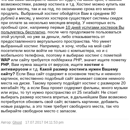
возможностями, размер хостинга и т.д. Хостинг можно купить как
на один месяц, так и на год, по окончанию срока его можно
продлить. Выбранный хостинг обойдётся Вам в среднем
90
рублей в месяц
, у многих хостеров существуют системы скидок
при оплате за несколько месяцев вперёд. У некоторых есть
пробный срок
, например первые
10 дней услугами хостеров Вы
пользуетесь бесплатно
, после чего продолжаете пользоваться
этой услугой, но уже за деньги, либо отказываетесь от
предоставленного вертуального пространства. Что умеет
выбранный хостинг. Например, я хочу, чтобы на мой сайт
посетители могли войти не только с компьютера, но и с
мобильного телефона, поэтому я выбираю хостинг с пометкой
WAP
или сайту требуется
поддержка PHP
, значит ищите пометку
PHP
, Вам нужна защита от вирусов, ищите
хостинг с
антивирусом
и т.д.
Какой размер хостинга нужен Вашему
сайту?
Если Ваш сайт содержит в основном тексты и немного
картинок, естественно подобный сайт занимает совсем немного
места на диске. Такому проекту подойдёт хостинг с размером 20
мегабайт. Ну, а если Ваш проект содержит фильмы, много музыки
или игры, то тут нужно пространство от 25 гигабайт. Не стоит
выбирать размер хостинга впритык, в дальнейшем Вам возможно
потребуется обновить свой сайт, вставить картинки, добавить
новые разделы, а это тоже требует свободного места, так что
выбирайте свободное место с запасом.
Автор:
Ghost
17.07.2017 04:11:53 pm