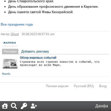
День Ставропольского края.
День образования профсоюзного движения в Карелии.
День памяти святой Фивы Кенхрейской.
Все праздники года
Автор:
Ghost
30.08.2023 06:57:01 am
ЖАЛОБА
Реклама
Добавить рекламу
Обзор мировых событий
Страничка всех горячих новостях и событий, что
происходят во всём Мире.
Жалоба
Полная версия
·
Русский (RU)
·
Вход
·
Данфа