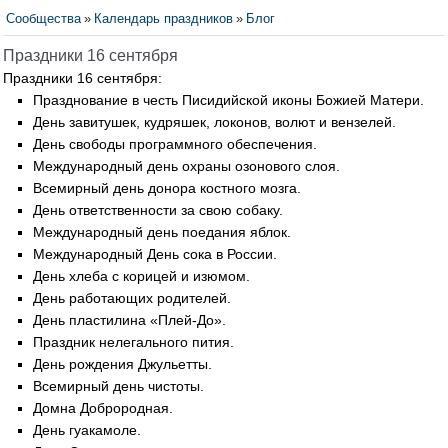
Сообщества
»
Календарь праздников
»
Блог
Праздники 16 сентября
Праздники 16 сентября:
Празднование в честь Писидийской иконы Божией Матери.
День завитушек, кудряшек, локонов, волют и вензелей.
День свободы программного обеспечения.
Международный день охраны озонового слоя.
Всемирный день донора костного мозга.
День ответственности за свою собаку.
Международный день поедания яблок.
Международный День сока в России.
День хлеба с корицей и изюмом.
День работающих родителей.
День пластилина «Плей-До».
Праздник нелегального пития.
День рождения Джульетты.
Всемирный день чистоты.
Домна Доброродная.
День гуакамоле.