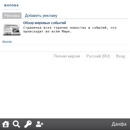
ЖАЛОБА
Реклама
Добавить рекламу
Обзор мировых событий
Страничка всех горячих новостях и событий, что
происходят во всём Мире.
Жалоба
Полная версия
·
Русский (RU)
·
Вход
·
Данфа