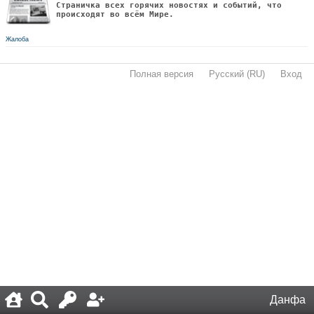
Страничка всех горячих новостях и событий, что
происходят во всём Мире.
Жалоба
Полная версия
·
Русский (RU)
·
Вход
·
Данфа