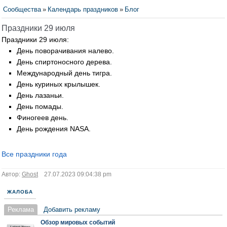
Сообщества
»
Календарь праздников
»
Блог
Праздники 29 июля
Праздники 29 июля:
День поворачивания налево.
День спиртоносного дерева.
Международный день тигра.
День куриных крылышек.
День лазаньи.
День помады.
Финогеев день.
День рождения NASA.
Все праздники года
Автор:
Ghost
27.07.2023 09:04:38 pm
ЖАЛОБА
Реклама
Добавить рекламу
Обзор мировых событий