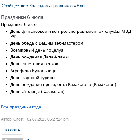
Сообщества
»
Календарь праздников
»
Блог
Праздники 6 июля
Праздники 6 июля:
День финансовой и контрольно-ревизионной службы МВД
РФ.
День обеда с Вашим веб-мастером.
Всемирный день поцелуя.
День рождения Далай-ламы.
День сплетения венков.
Аграфена Купальница.
День жареной курицы.
День рождения президента Казахстана (Казахстан).
День Столицы (Казахстан).
Все праздники года
Автор:
Ghost
02.07.2023 05:27:24 pm
ЖАЛОБА