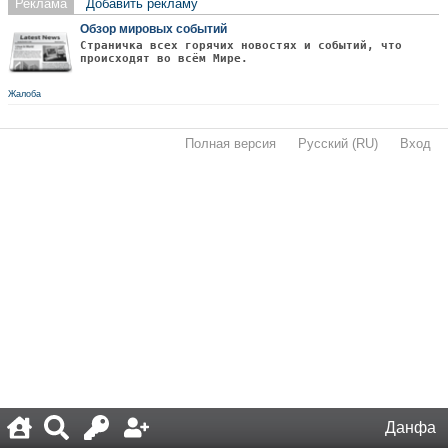
Реклама
Добавить рекламу
Обзор мировых событий
Страничка всех горячих новостях и событий, что
происходят во всём Мире.
Жалоба
Полная версия
·
Русский (RU)
·
Вход
·
Данфа