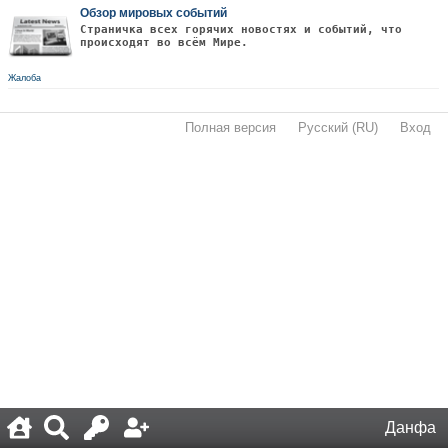
Обзор мировых событий
Страничка всех горячих новостях и событий, что
происходят во всём Мире.
Жалоба
Полная версия
·
Русский (RU)
·
Вход
·
Данфа