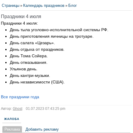
Страницы
»
Календарь праздников
»
Блог
Праздники 4 июля
Праздники 4 июля:
День тыла уголовно-исполнительной системы РФ.
День приготовления яичницы на тротуаре.
День салата «Цезарь».
День отдыха от праздников.
День Тома Сойера.
День отмазывания.
Ульянов день.
День кантри-музыки.
День независимости (США).
Все праздники года
Автор:
Ghost
01.07.2023 07:43:25 pm
ЖАЛОБА
Реклама
Добавить рекламу